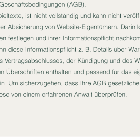
n Geschäftsbedingungen (AGB).
eltexte, ist nicht vollständig und kann nicht veröff
er Absicherung von Website-Eigentümern. Darin 
n festlegen und ihrer Informationspflicht nachk
nn diese Informationspflicht z. B. Details über War
s Vertragsabschlusses, der Kündigung und des W
 Überschriften enthalten und passend für das e
ein. Um sicherzugehen, dass Ihre AGB gesetzlich
iese von einem erfahrenen Anwalt überprüfen.