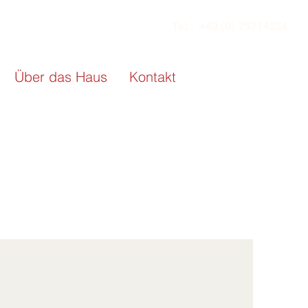
Tel.: +49 (0) 75714524
Über das Haus
Kontakt