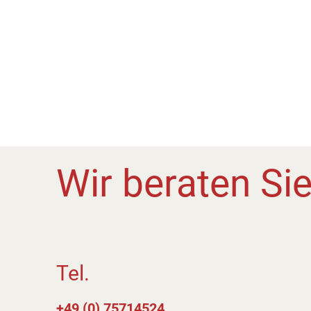
Wir beraten Sie
Tel.
+49 (0) 75714524